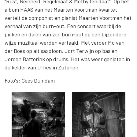
“Rust, Reinheid, Regelmaat & Methylfenidaat”. Op het
album HAAS van het Maarten Voortman kwartet
vertelt de componist en pianist Maarten Voortman het
verhaal van zijn burn-out. Een concert waarbij de
pieken en dalen van zijn burn-out op een bijzondere
wijze muzikaal werden vertaald. Met verder Mo van
der Does op alt saxofoon, Jort Terwijn op bas en
Jeroen Batterink op drums. Het was weer genieten in
de kelder van Uffies in Zutphen.
Foto's: Cees Duindam