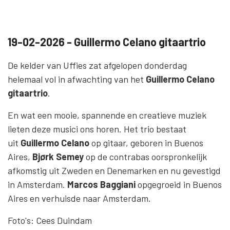
19-02-2026 - Guillermo Celano gitaartrio
De kelder van Uffies zat afgelopen donderdag
helemaal vol in afwachting van het
Guillermo Celano
gitaartrio
.
En wat een mooie, spannende en creatieve muziek
lieten deze musici ons horen. Het trio bestaat
uit
Guillermo Celano
op gitaar, geboren in Buenos
Aires,
Bjørk Semey
op de contrabas oorspronkelijk
afkomstig uit Zweden en Denemarken en nu gevestigd
in Amsterdam.
Marcos Baggiani
opgegroeid in Buenos
Aires en verhuisde naar Amsterdam.
Foto's: Cees Duindam