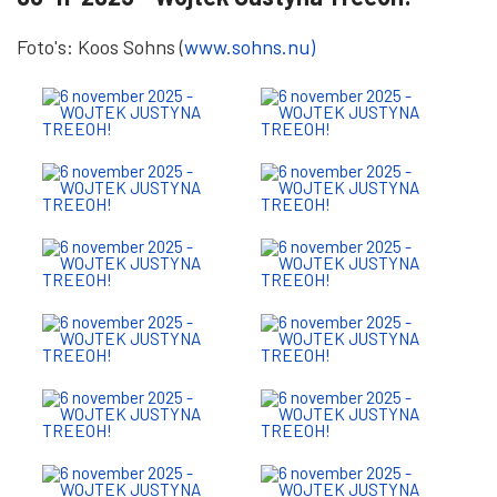
20-11-2025 - Amy Winehouse Tribute met