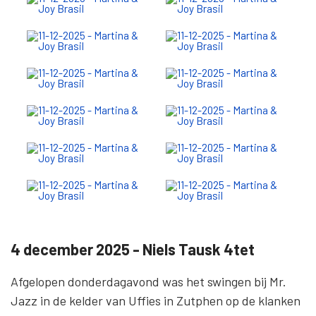
11-12-2025 - Martina & Joy Brasil
Martina, Joy & Aloar een Braziliaanse trio liet
afgelopen donderdag de kelder van Uffies in Zutphen
weer genieten van de zwoele klanken van de samba en
bossa nova.